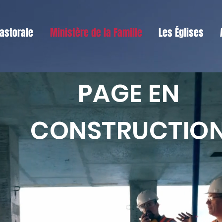
astorale
Ministère de la Famille
Les Églises
PAGE EN
CONSTRUCTIO