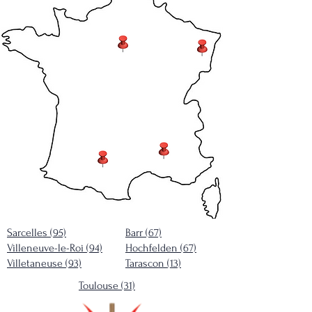
Sarcelles (95)
Barr (67)
Villeneuve-le-Roi (94)
Hochfelden (67)
Villetaneuse (93)
Tarascon (13)
Toulouse (31)