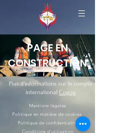
PAGE EN
CONSTRUCTION
Plus d'informations sur le compte
international
Cogop
Mentions légales
Politique en matière de cookies
Politique de confidentialité
Conditions d'utilisation