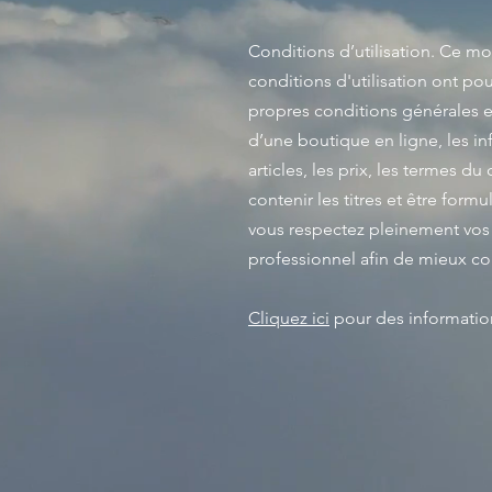
Conditions d’utilisation. Ce m
conditions d'utilisation ont pou
propres conditions générales e
d’une boutique en ligne, les in
articles, les prix, les termes du
contenir les titres et être for
vous respectez pleinement vos 
professionnel afin de mieux c
Cliquez ici
pour des information