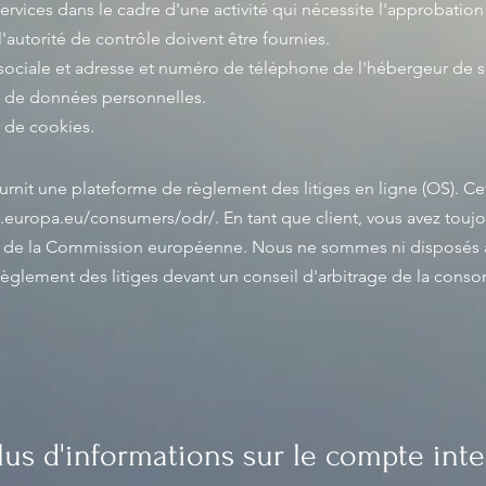
ervices dans le cadre d'une activité qui nécessite l'approbation
utorité de contrôle doivent être fournies. ​​​
ociale et adresse et numéro de téléphone de l'hébergeur de so
ion de données personnelles.
n de cookies.
it une plateforme de règlement des litiges en ligne (OS). Ce
c.europa.eu/consumers/odr/
. En tant que client, vous avez toujo
ge de la Commission européenne. Nous ne sommes ni disposés à
règlement des litiges devant un conseil d'arbitrage de la cons
lus d'informations sur le compte int