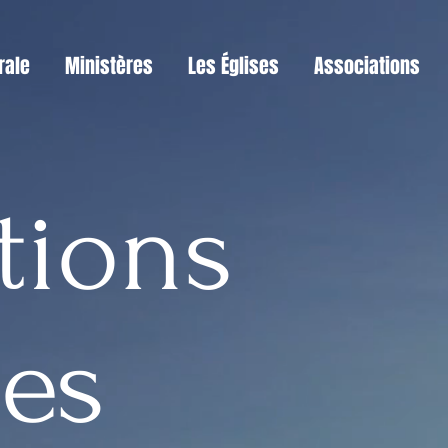
rale
Ministères
Les Églises
Associations
tions
les