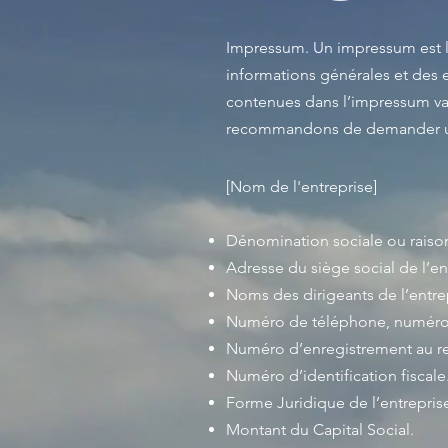
Impressum. Un impressum est l
informations générales et des e
contenues dans l’impressum var
recommandons de demander un a
[Nom de l'entreprise]
Dénomination sociale ou raison
Adresse du siège social de l’en
Noms des dirigeants de l’entre
Numéro de téléphone, numéro de
Numéro d’enregistrement au reg
Numéro d’identification fiscale
Forme Juridique de l’entrepris
Montant du Capital Social.