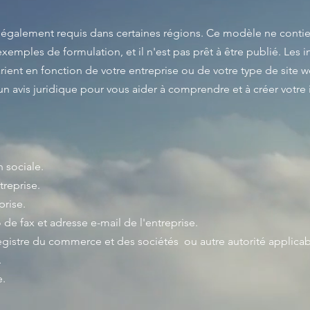
également requis dans certaines régions. Ce modèle ne conti
xemples de formulation, et il n'est pas prêt à être publié. Les 
ient en fonction de votre entreprise ou de votre type de site 
vis juridique pour vous aider à comprendre et à créer votre
 sociale.
treprise.
prise.
 fax et adresse e-mail de l'entreprise.
istre du commerce et des sociétés ou autre autorité applicable
.
e.