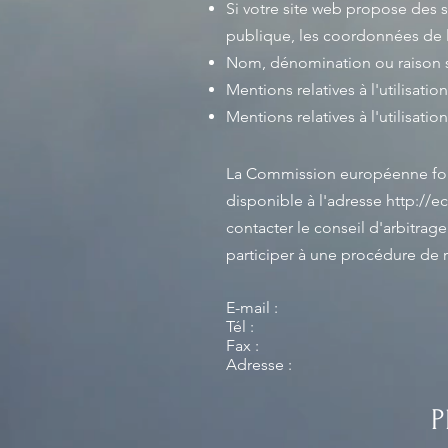
Si votre site web propose des s
publique, les coordonnées de l'a
Nom, dénomination ou raison s
Mentions relatives à l'utilisat
Mentions relatives à l'utilisatio
La Commission européenne fourn
disponible à l'adresse
http://e
contacter le conseil d'arbitra
participer à une procédure de 
E-mail :
Tél :
Fax :
Adresse :
P