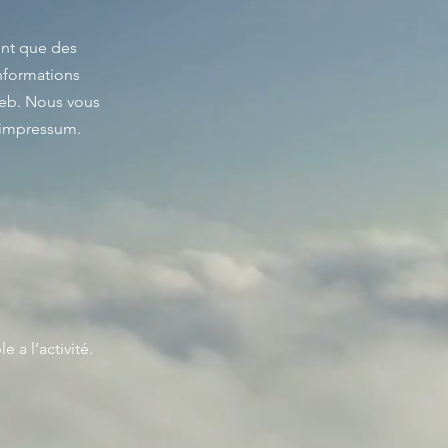
ent que des
informations
web. Nous vous
 impressum.
 a l’activité.