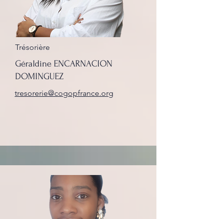
Trésorière
Géraldine ENCARNACION
DOMINGUEZ
tresorerie@cogopfrance.org