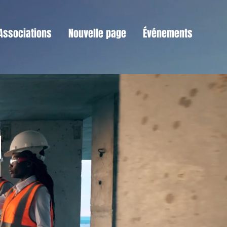
Associations
Nouvelle page
Événements
N