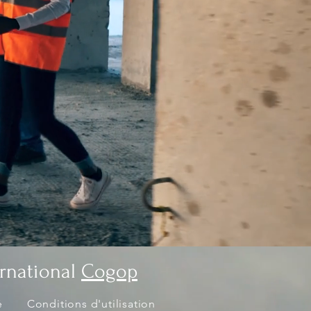
ernational
Cogop
é
Conditions d'utilisation