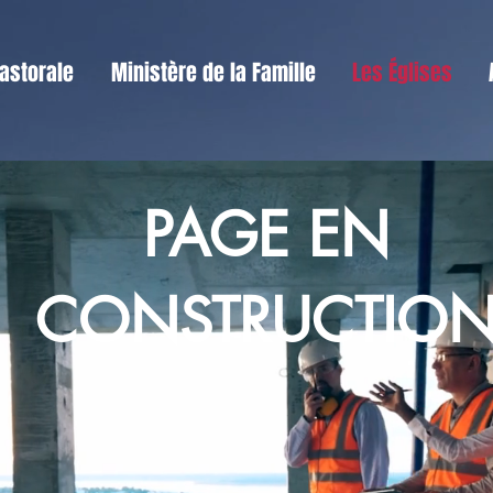
astorale
Ministère de la Famille
Les Églises
PAGE EN
CONSTRUCTIO