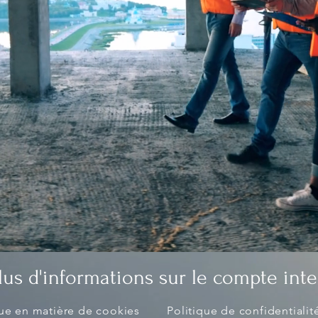
lus d'informations sur le compte int
que en matière de cookies
Politique de confidentialit