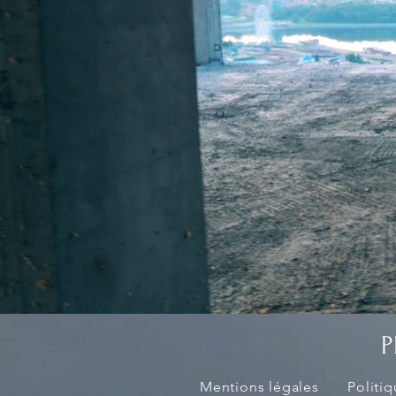
P
Mentions légales
Politi